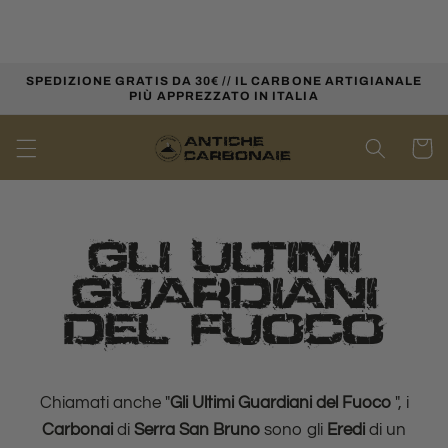
Direkt
zum
Inhalt
SPEDIZIONE GRATIS DA 30€ // IL CARBONE ARTIGIANALE
PIÙ APPREZZATO IN ITALIA
Warenko
GLI ULTIMI
GUARDIANI
DEL FUOCO
Chiamati anche "
Gli Ultimi Guardiani del Fuoco
", i
Carbonai
di
Serra
San Bruno
sono gli
Eredi
di un