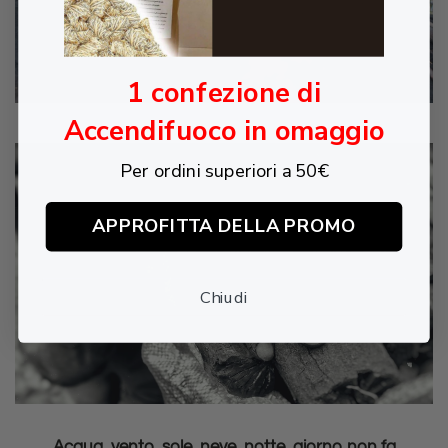
1 confezione di
Accendifuoco in omaggio
Per ordini superiori a 50€
APPROFITTA DELLA PROMO
Chiudi
Acqua, vento, sole, neve, notte, giorno non fa