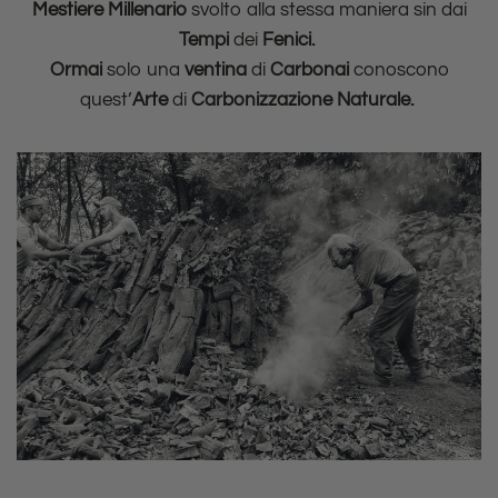
Mestiere Millenario
svolto alla stessa maniera sin dai
Tempi
dei
Fenici.
Ormai
solo una
ventina
di
Carbonai
conoscono
quest’
Arte
di
Carbonizzazione Naturale.