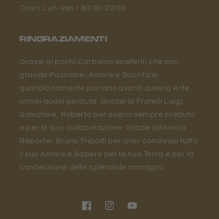
Orari: Lun-Ven / 80:00-20:00
RINGRAZIAMENTI
Grazie ai pochi Carbonai esistenti che con
grande Passione ,Amore e Sacrificio
quotidianamente portano avanti questa Arte
ormai quasi perduta. Grazie ai Fratelli Luigi,
Salvatore, Roberto per averci sempre creduto
e per la loro collaborazione. Grazie all'Amico
Reporter Bruno Tripodi per aver condiviso tutto
il suo Amore e Sapere per la sua Terra e per la
concessione delle splendide immagini.
Facebook
Instagram
YouTube