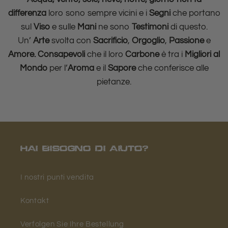
differenza
loro sono sempre vicini e i
Segni
che portano
sul
Viso
e sulle
Mani
ne sono
Testimoni
di questo.
Un’
Arte
svolta con
Sacrificio
,
Orgoglio
,
Passione
e
Amore.
Consapevoli
che il loro
Carbone
è tra i
Migliori al
Mondo
per l’
Aroma
e il
Sapore
che conferisce alle
pietanze.
HAI BISOGNO DI AIUTO?
I nostri punti vendita
Kontakt
Verfolgen Sie Ihre Bestellung