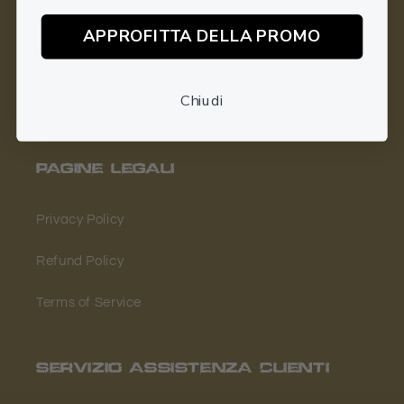
Contact Us
APPROFITTA DELLA PROMO
Track your Order
Chiudi
FAQ
PAGINE LEGALI
Privacy Policy
Refund Policy
Terms of Service
SERVIZIO ASSISTENZA CLIENTI