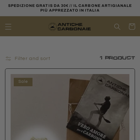
Skip to
SPEDIZIONE GRATIS DA 30€ // IL CARBONE ARTIGIANALE
content
PIÙ APPREZZATO IN ITALIA
Cart
1 product
Filter and sort
Sale