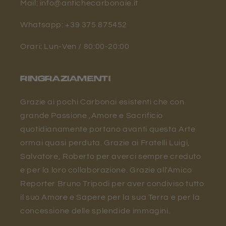
Mail: info@antichecarbonaie.it
Whatsapp: +39 375 875452
Orari: Lun-Ven / 80:00-20:00
RINGRAZIAMENTI
Grazie ai pochi Carbonai esistenti che con
grande Passione ,Amore e Sacrificio
quotidianamente portano avanti questa Arte
ormai quasi perduta. Grazie ai Fratelli Luigi,
Salvatore, Roberto per averci sempre creduto
e per la loro collaborazione. Grazie all'Amico
Reporter Bruno Tripodi per aver condiviso tutto
il suo Amore e Sapere per la sua Terra e per la
concessione delle splendide immagini.